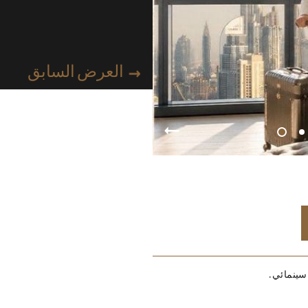
العرض السابق
سينمائي.