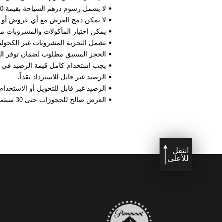
• لا يشمل رسوم درهم السياحة بقيمة 20 درهماً لكل غرفة في الليلة (تُدفع عند تسجيل الوصول).
• لا يمكن دمج العرض مع أي عروض أو 
• يمكن اختيار المأكولات والمشروبات من قائمة الطعام الانتقائ
• تشمل التجربة المشروبات غير الكحولي
• الحجز المسبق مطلوب لضمان توفر الطا
• يجب استخدام كامل قيمة الرصيد في ا
• الرصيد غير قابل للاسترداد نقداً.
• الرصيد غير قابل للتحويل أو الاستخدا
• العرض صالح للحجوزات حتى 30 سبتمبر 2026.
انتقل
للأعلى