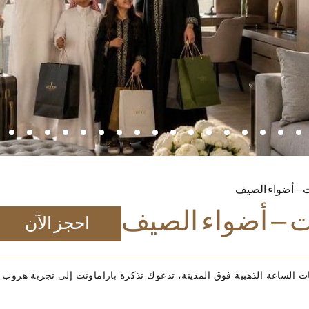
ت – أضواء الصيف
ت – أضواء الصيف
احجز الآن
الساعة الذهبية فوق المدينة، تدعوك تذكرة باراماونت إلى تجربة هروب 