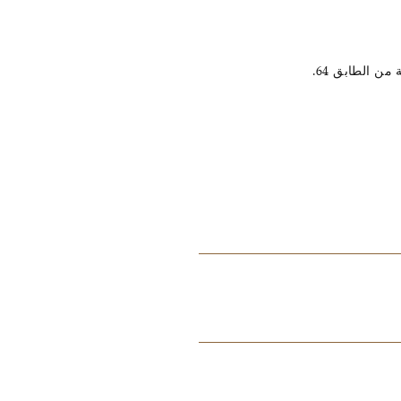
ن الطابق 64.