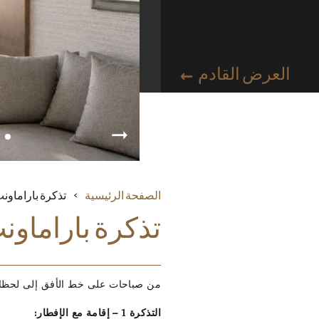
العرض القادم
الصفحة الرئيسية
تذكرة باراماون
تذكرة باراماون
من صباحات على خط الأفق إلى لحظات 
التذكرة 1 – إقامة مع الإفطار: