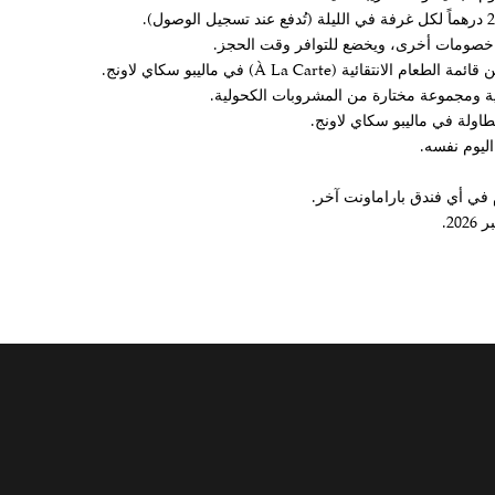
خصومات أخرى، ويخضع للتوافر وقت الحجز.
ية (À La Carte) في ماليبو سكاي لاونج.
ة ومجموعة مختارة من المشروبات الكحولية.
ولة في ماليبو سكاي لاونج.
ليوم نفسه.
م في أي فندق باراماونت آخر.