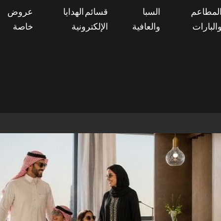
لمطاعم
السبا
قسائم الهدايا
عروض
البارات
والعافية
الإلكترونية
خاصة