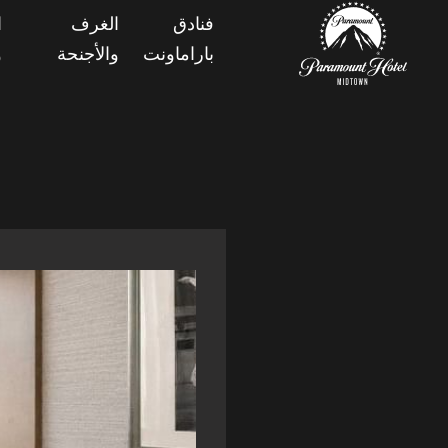
فنادق
الغرف
ا
باراماونت
والأجنحة
و