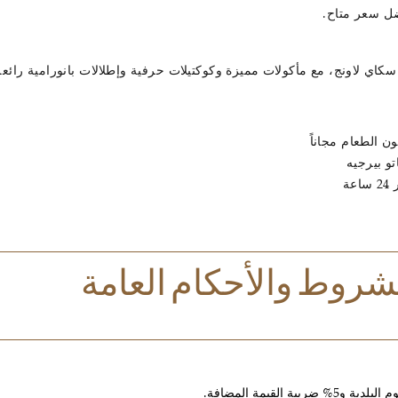
كاي لاونج، مع مأكولات مميزة وكوكتيلات حرفية وإطلالات بانورامية رائعة م
ة
شروط والأحكام العامة