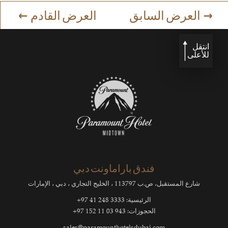
العرض السابق
العرض القادم
انتقل
للأعلى
فندق باراماونت دبي
شارع المستقبل، ص.ب 113797 ، الخليج التجاري ، دبي ، الإمارات
الرئيسية:
3333 248 41 97+
الحجوزات:
943 03 11 152 97+