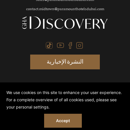
sales@paramounthotelsdubai.com
contact.midtown@paramounthotelsdubai.com
النشرة الإخبارية
سياسة
تفضيلات ملفات تعريف
الأمان أولويتنا
الخصوصية
الارتباط
القصوى
©
2026 جميع الحقوق محفوظة لـفندق باراماونت ميدتاون