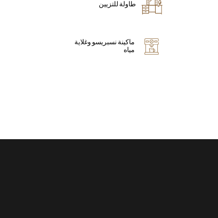
طاولة للتزيين
ماكينة نسبريسو وغلاية
مياه