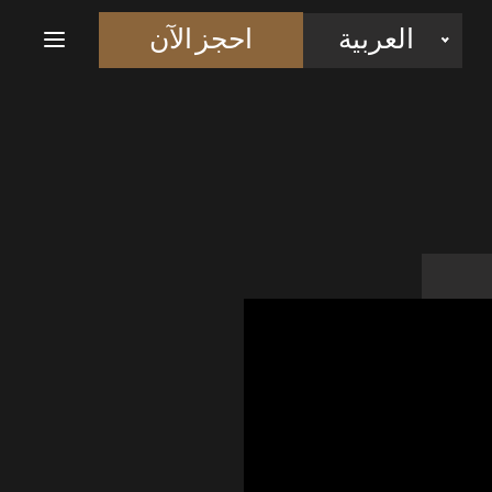
احجز الآن
العربية