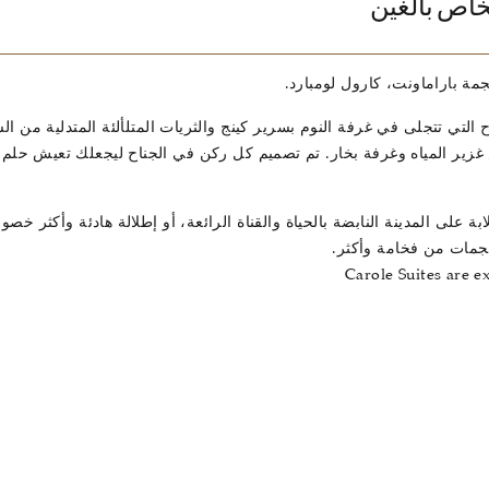
جمة باراماونت، كارول لومبارد.
 التي تتجلى في غرفة النوم بسرير كينج والثريات المتلألئة المتدلية من 
ير المياه وغرفة بخار. تم تصميم كل ركن في الجناح ليجعلك تعيش حلم ال
ة على المدينة النابضة بالحياة والقناة الرائعة، أو إطلالة هادئة وأكثر خصو
نجمات من فخامة وأكثر.