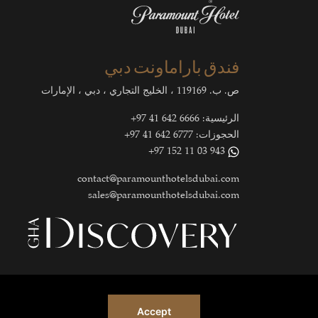
فندق باراماونت دبي
ص. ب. 119169 ، الخليج التجاري ، دبي ، الإمارات
الرئيسية:
6666 642 41 97+
الحجوزات:
6777 642 41 97+
943 03 11 152 97+
contact@paramounthotelsdubai.com
sales@paramounthotelsdubai.com