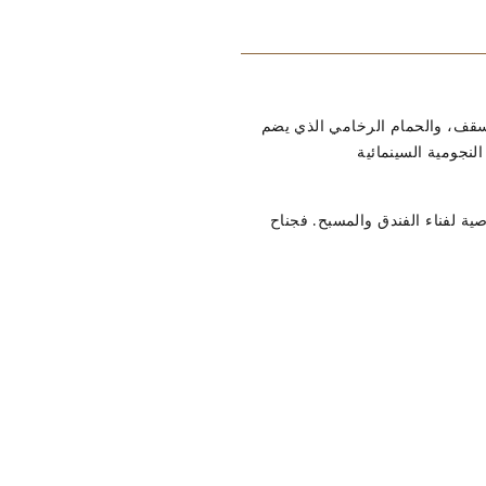
السقف، والحمام الرخامي الذي يضم
نجومية السينمائية
صية لفناء الفندق والمسبح. فجناح