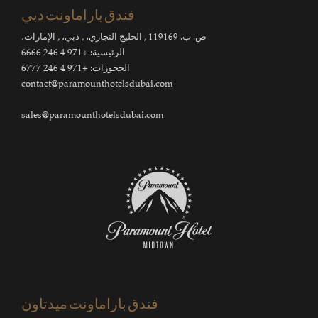
فندق باراماونت دبي
ص. ب. 119169 , الخليج التجاري، , دبي، , الإمارات،
الرئيسية:
+971 4 246 6666
الحجوزات:
+971 4 246 6777
contact@paramounthotelsdubai.com
sales@paramounthotelsdubai.com
فندق باراماونت ميدتاون