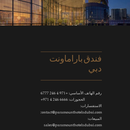
فندق باراماونت
دبي
رقم الهاتف الأساسي:
+971 4 246 6777
الحجوزات:
6666 246 4 971+
الاستفسارات:
contact@paramounthotelsdubai.com
المبيعات:
sales@paramounthotelsdubai.com