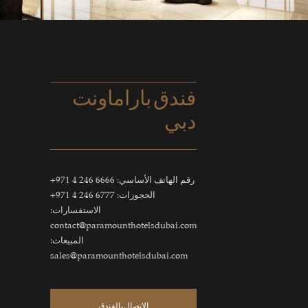
فندق باراماونت
دبي
رقم الهاتف الأساسي:
6666 246 4 971+
الحجوزات:
6777 246 4 971+
الاستفسارات:
contact@paramounthotelsdubai.com
المبيعات:
sales@paramounthotelsdubai.com
الاتصال بالفندق