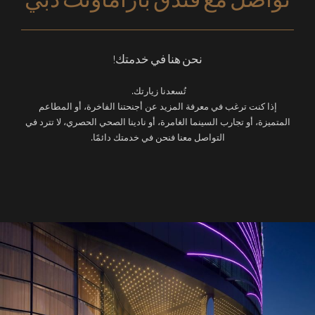
تواصل مع فندق باراماونت دبي
نحن هنا في خدمتك!
تُسعدنا زيارتك.
إذا كنت ترغب في معرفة المزيد عن أجنحتنا الفاخرة، أو المطاعم
المتميزة، أو تجارب السينما الغامرة، أو نادينا الصحي الحصري، لا تترد في
التواصل معنا فنحن في خدمتك دائمًا.